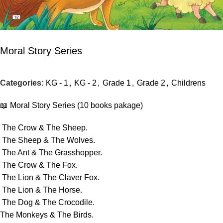
Moral Story Series
Categories:
KG - 1
,
KG - 2
,
Grade 1
,
Grade 2
,
Childrens
📖 Moral Story Series (10 books pakage)
The Crow & The Sheep.
The Sheep & The Wolves.
The Ant & The Grasshopper.
The Crow & The Fox.
The Lion & The Claver Fox.
The Lion & The Horse.
The Dog & The Crocodile.
The Monkeys & The Birds.